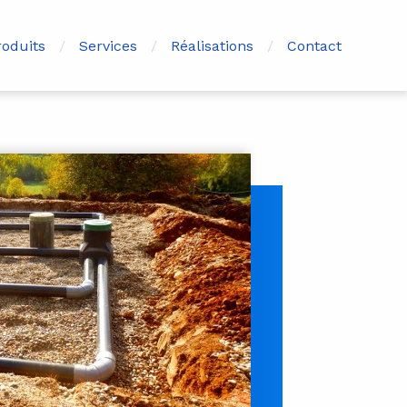
roduits
Services
Réalisations
Contact