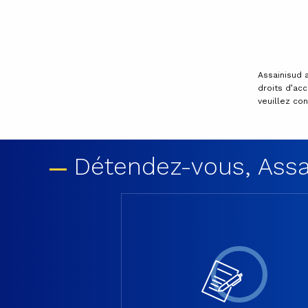
Assainisud 
droits d’ac
veuillez co
Détendez-vous, Assai