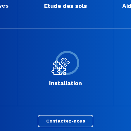
ves
Etude des sols
Aid
Installation
Contactez-nous