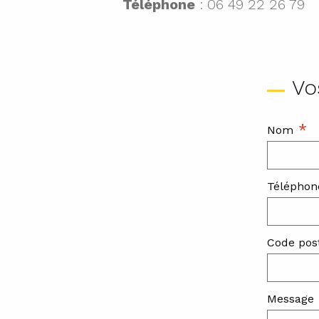
Téléphone
: 06 49 22 26 79
Vo
*
Nom
Téléphon
Code pos
Message