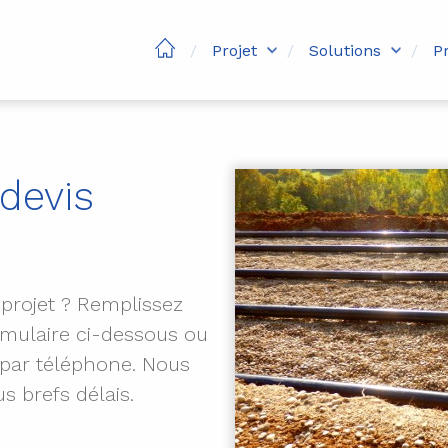
Projet
Solutions
P
devis
 projet ? Remplissez
rmulaire ci-dessous ou
par téléphone. Nous
s brefs délais.