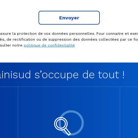
Envoyer
assure la protection de vos données personnelles. Pour connaitre et exe
cès, de rectification ou de suppression des données collectées par ce fo
nsulter notre
politique de confidentialité
nisud s’occupe de tout !