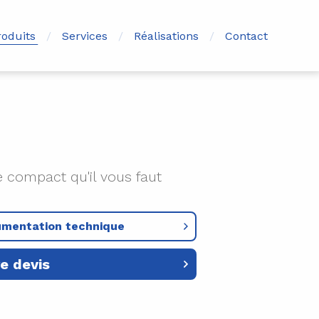
roduits
Services
Réalisations
Contact
re compact qu'il vous faut
umentation technique
e devis