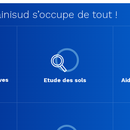
nisud s’occupe de tout !
ves
Etude des sols
Aid