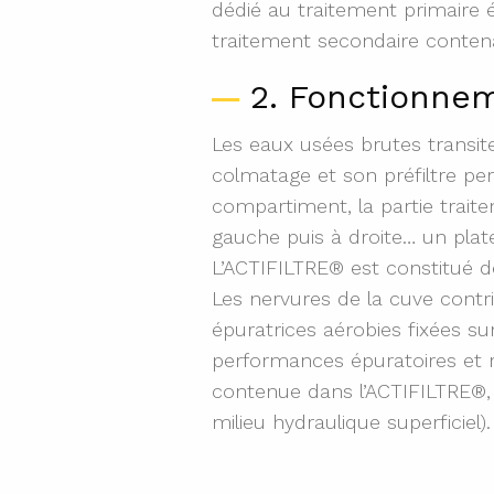
dédié au traitement primaire 
traitement secondaire contenan
2. Fonctionne
Les eaux usées brutes transit
colmatage et son préfiltre pe
compartiment, la partie trait
gauche puis à droite… un plate
L’ACTIFILTRE® est constitué de
Les nervures de la cuve contri
épuratrices aérobies fixées su
performances épuratoires et ré
contenue dans l’ACTIFILTRE®, v
milieu hydraulique superficiel).