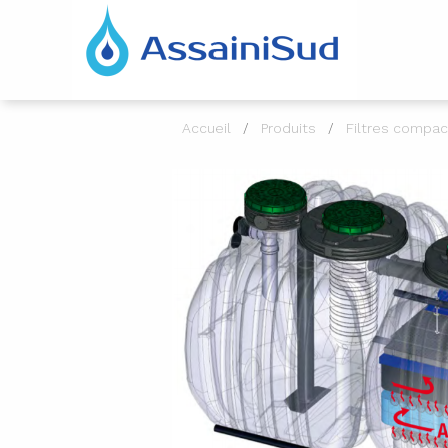
Accueil
Produits
Filtres compac