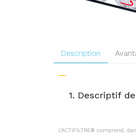
Description
Avant
1. Descriptif d
L’ACTIFILTRE® comprend, dan